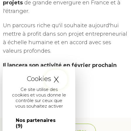
projets
de grande envergure en France et à
l'étranger.
Un parcours riche qu'il souhaite aujourd'hui
mettre à profit dans son projet entrepreneurial
à échelle humaine et en accord avec ses
valeurs profondes.
Il lancera son activité en février prochain
dans la région lyonnaise.
X
Masquer le band
Bienvenue à bord, Régis !
Ce site utilise des
cookies et vous donne le
contrôle sur ceux que
vous souhaitez activer
Nos partenaires
(9)