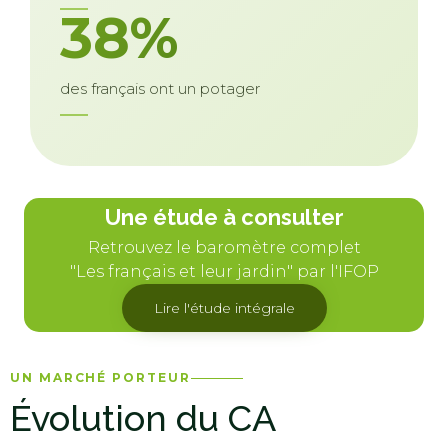
38%
des français ont un potager
Une étude à consulter
Retrouvez le baromètre complet
"Les français et leur jardin" par l'IFOP
Lire l'étude intégrale
UN MARCHÉ PORTEUR
Évolution du CA