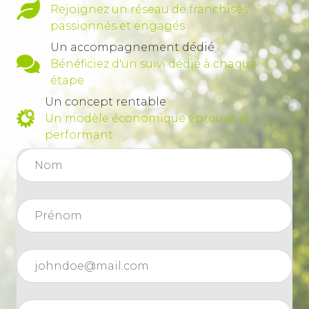
Rejoignez un réseau de franchisés
passionnés et engagés
Un accompagnement dédié
Bénéficiez d'un suivi dédié à chaque
étape
Un concept rentable
Un modèle économique éprouvé et
performant