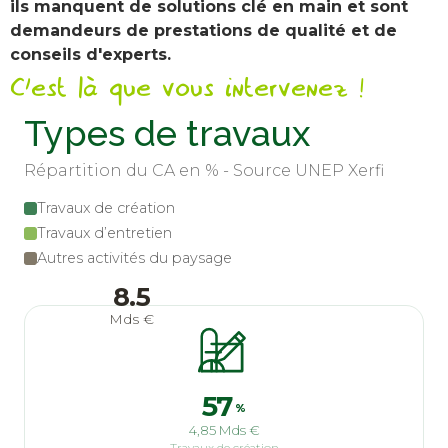
ils manquent de solutions clé en main et sont
demandeurs de prestations de qualité et de
conseils d'experts.
C'est là que vous intervenez !
Types de travaux
Répartition du CA en % - Source UNEP Xerfi
Travaux de création
Travaux d’entretien
Autres activités du paysage
8.5
Mds €
57
%
4,85 Mds €