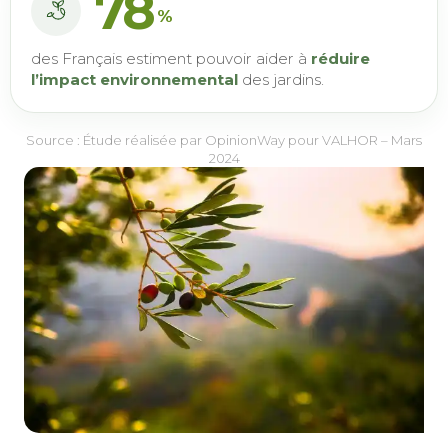
78
%
des Français estiment pouvoir aider à
réduire
l’impact environnemental
des jardins.
Source : Étude réalisée par OpinionWay pour VALHOR – Mars
2024