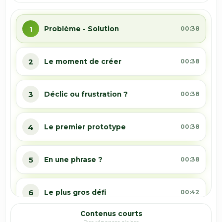
1
Problème - Solution
00:38
2
Le moment de créer
00:38
3
Déclic ou frustration ?
00:38
4
Le premier prototype
00:38
5
En une phrase ?
00:38
6
Le plus gros défi
00:42
Contenus courts