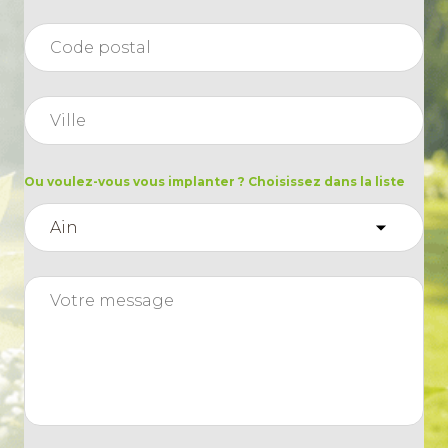
21
Le bon produit
00:43
22
Le bon produit
00:25
Ou voulez-vous vous implanter ? Choisissez dans la liste