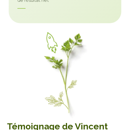
de résultat net
Témoignage de Vincent