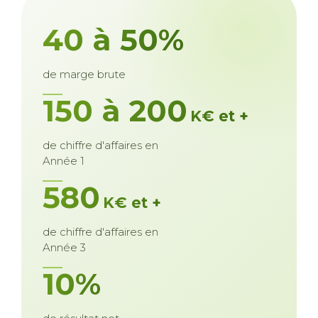
40 à 50%
de marge brute
150 à 200
K€ et +
de chiffre d'affaires en
Année 1
580
K€ et +
de chiffre d'affaires en
Année 3
10%