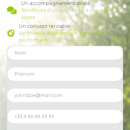
Un accompagnement dédié
Bénéficiez d'un suivi dédié à chaque
étape
Un concept rentable
Un modèle économique éprouvé et
performant