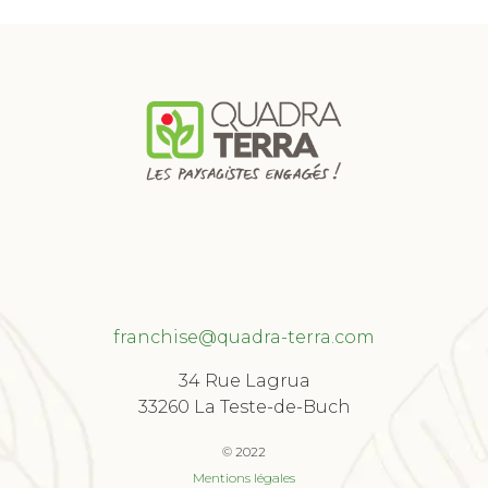
eau des cookies
franchise@quadra-terra.com
Nous contacter
34 Rue Lagrua
33260 La Teste-de-Buch
© 2022
Mentions légales