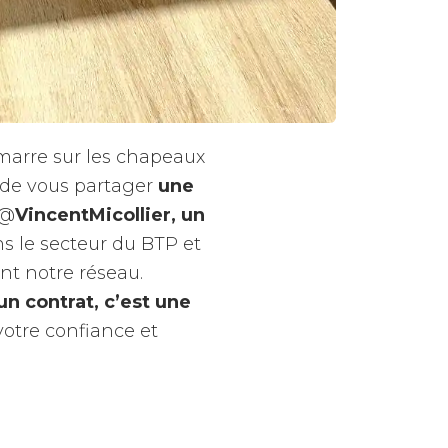
démarre sur les chapeaux
de vous partager
une
 @
VincentMicollier, un
s le secteur du BTP et
int notre réseau.
n contrat, c’est une
votre confiance et