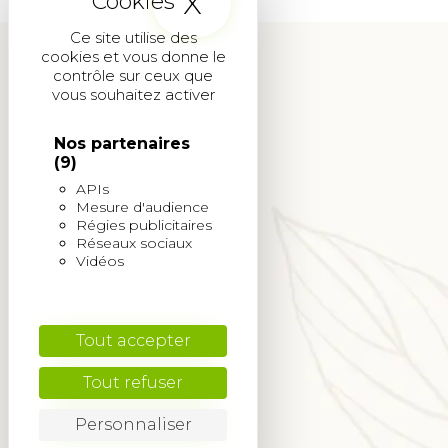
X
Masquer le band
Ce site utilise des
cookies et vous donne le
contrôle sur ceux que
vous souhaitez activer
Nos partenaires
(9)
APIs
Mesure d'audience
Régies publicitaires
Réseaux sociaux
Vidéos
Tout accepter
Tout refuser
Personnaliser