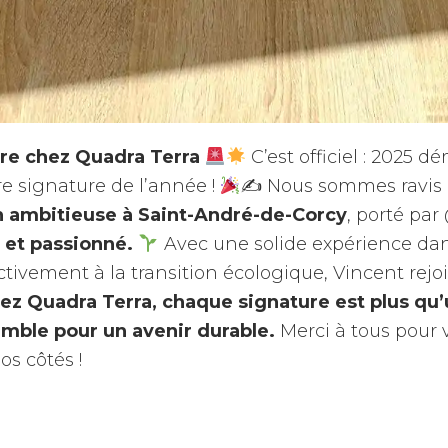
re chez Quadra Terra
C’est officiel : 2025 
re signature de l’année !
✍
Nous sommes ravis 
on ambitieuse à Saint-André-de-Corcy
, porté par
et passionné.
Avec une solide expérience dan
ctivement à la transition écologique, Vincent rejo
ez Quadra Terra, chaque signature est plus qu’u
mble pour un avenir durable.
Merci à tous pour 
s côtés !