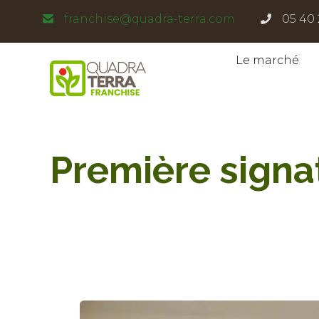
Panneau de gestion des cookies
franchise@quadra-terra.com
05 40 
Le marché
Première signa