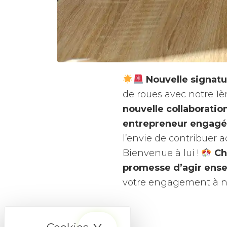
Nouvelle signatu
de roues avec notre 1è
nouvelle collaborati
entrepreneur engagé 
l’envie de contribuer a
Bienvenue à lui !
Ch
promesse d’agir ense
votre engagement à no