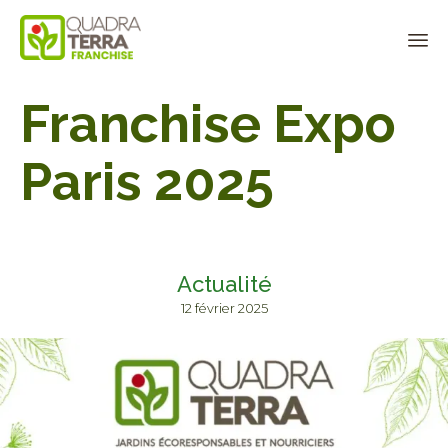
Panneau de gestion des cookies
Sk
Franchise Expo
to
co
Paris 2025
Actualité
12 février 2025