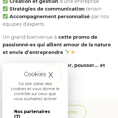
Création et gestion
d’une entreprise
Stratégies de communication
terrain
Accompagnement personnalisé
par nos
équipes d’experts
Un grand bienvenue à
cette promo de
passionné·es qui allient amour de la nature
et envie d’entreprendre
On a hâte de les voir semer, pousser… et
X
Masquer le band
réussir
Ce site utilise des
cookies et vous donne le
contrôle sur ceux que
vous souhaitez activer
Nos partenaires
Nous contacter
(7)