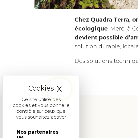
Chez Quadra Terra, on 
écologique
. Merci à 
devient possible d’ar
solution durable, local
Des solutions techniqu
X
Masquer le band
Ce site utilise des
cookies et vous donne le
contrôle sur ceux que
vous souhaitez activer
Nos partenaires
(9)