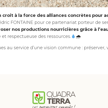
croit à la force des alliances concrètes pour ac
Cédric FONTAINE pour ce partenariat porteur de s
roser nos productions nourricières grâce à l’eau
e et respectueuse des ressources.
🌧
es au service d’une vision commune : préserver, va
eau des cookies