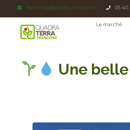
Panneau de gestion des cookies
franchise@quadra-terra.com
05 40 
Le marché
Une belle 