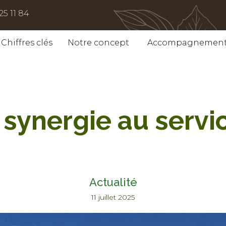
25 11 84
Chiffres clés
Notre concept
Accompagnemen
synergie au servic
Actualité
11 juillet 2025