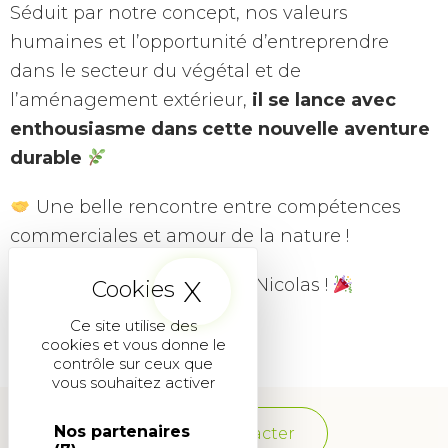
Séduit par notre concept, nos valeurs
humaines et l’opportunité d’entreprendre
dans le secteur du végétal et de
l’aménagement extérieur,
il se lance avec
enthousiasme dans cette nouvelle aventure
durable
Une belle rencontre entre compétences
commerciales et amour de la nature !
X
Masquer le band
Bienvenue dans le réseau, Nicolas !
Ce site utilise des
cookies et vous donne le
contrôle sur ceux que
vous souhaitez activer
Nos partenaires
Nous contacter