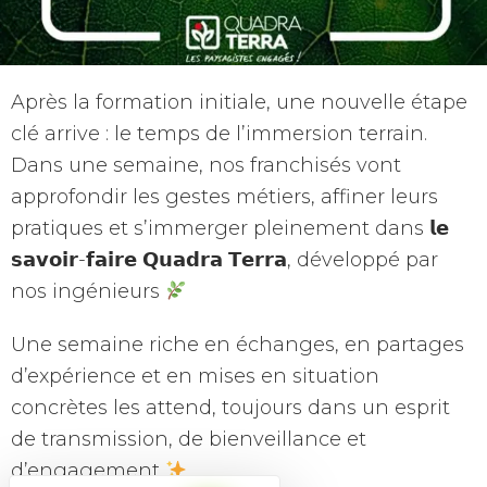
Après la formation initiale, une nouvelle étape
clé arrive : le temps de l’immersion terrain.
Dans une semaine, nos franchisés vont
approfondir les gestes métiers, affiner leurs
pratiques et s’immerger pleinement dans 𝗹𝗲
𝘀𝗮𝘃𝗼𝗶𝗿-𝗳𝗮𝗶𝗿𝗲 𝗤𝘂𝗮𝗱𝗿𝗮 𝗧𝗲𝗿𝗿𝗮, développé par
nos ingénieurs
Une semaine riche en échanges, en partages
d’expérience et en mises en situation
concrètes les attend, toujours dans un esprit
de transmission, de bienveillance et
d’engagement