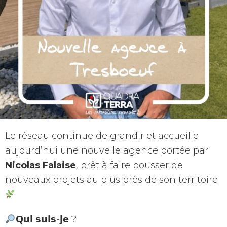
Le réseau continue de grandir et accueille
aujourd’hui une nouvelle agence portée par
Nicolas Falaise
, prêt à faire pousser de
nouveaux projets au plus près de son territoire
𝗤𝘂𝗶 𝘀𝘂𝗶𝘀-𝗷𝗲 ?