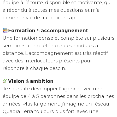
équipe à l’écoute, disponible et motivante, qui
a répondu à toutes mes questions et m’a
donné envie de franchir le cap.
𝗙𝗼𝗿𝗺𝗮𝘁𝗶𝗼𝗻 & 𝗮𝗰𝗰𝗼𝗺𝗽𝗮𝗴𝗻𝗲𝗺𝗲𝗻𝘁
Une formation dense et complète sur plusieurs
semaines, complétée par des modules à
distance. L’accompagnement est très réactif
avec des interlocuteurs présents pour
répondre à chaque besoin.
𝗩𝗶𝘀𝗶𝗼𝗻 & 𝗮𝗺𝗯𝗶𝘁𝗶𝗼𝗻
Je souhaite développer l’agence avec une
équipe de 4 à 5 personnes dans les prochaines
années. Plus largement, j’imagine un réseau
Quadra Terra toujours plus fort, avec une