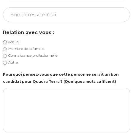
Relation avec vous :
Ami(e)
Membre de la famille
Connaissance professionnelle
Autre
Pourquoi pensez-vous que cette personne serait un bon
candidat pour Quadra Terra ? (Quelques mots suffisent)